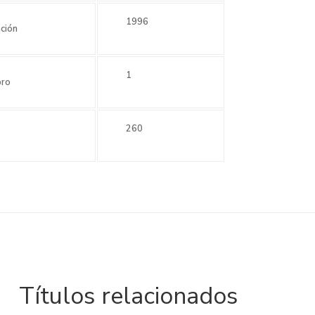
1996
ción
1
bro
260
Títulos relacionados