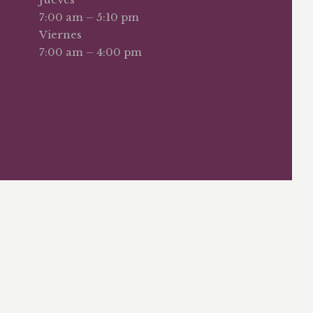
7:00 am – 5:10 pm
Viernes
7:00 am – 4:00 pm