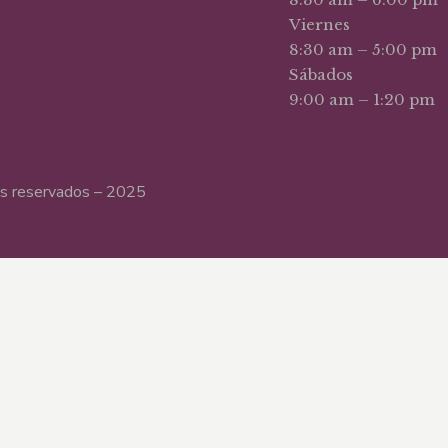
Viernes
8:30 am – 5:00 pm
Sábados
9:00 am – 1:20 pm
hos reservados – 2025