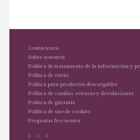
Contáctenos
Sobre nosotros
Política de tratamiento de la información y p
Política de envío
Política para productos descargables
Política de cambio, retracto y devoluciones
Política de garantía
Política de uso de cookies
Preguntas frecuentes