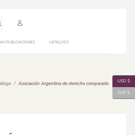
AS PUBLICACIONES
CATÁLOGO
USD $
álogo
/
Asociación Argentina de derecho comparado
COP $