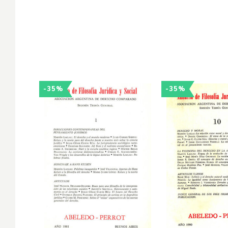
-35%
-35%