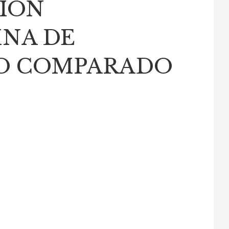
IÓN
NA DE
O COMPARADO