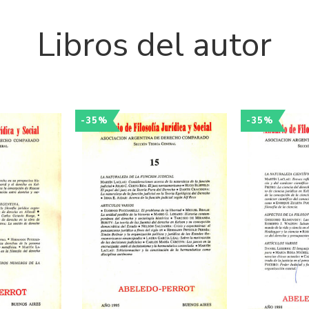
Libros del autor
-35%
-35%