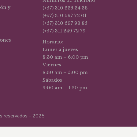
Números de Teléfono
ión y
(+57) 310 335 34 38
(+57) 310 697 72 01
(+57) 310 697 93 85
(+57) 311 249 72 79
iones
Horario:
Lunes a jueves
8:30 am – 6:00 pm
Viernes
8:30 am – 5:00 pm
Sábados
9:00 am – 1:20 pm
hos reservados – 2025