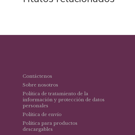
Contáctenos
Sobre nosotros
Política de tratamiento de la
información y protección de datos
personales
Política de envío
Política para productos
descargables