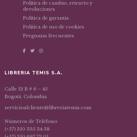
Política de cambio, retracto y
devoluciones
Política de garantía
Política de uso de cookies
Preguntas frecuentes
LIBRERIA TEMIS S.A.
Calle 12 B # 6 – 45
Bogotá, Colombia
servicioalcliente@libreriatemis.com
Números de Teléfono
(+57) 310 335 34 38
(+57) 310 697 72 01