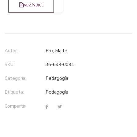
VER ÍNDICE
Autor:
Pro, Maite
SKU:
36-699-0091
Categoría:
pedagogía
Etiqueta:
pedagogía
Compartir: