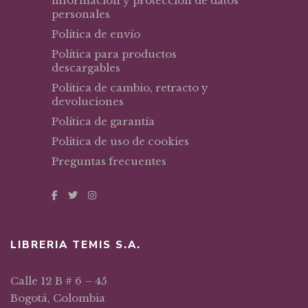
información y protección de datos
personales
Política de envío
Política para productos
descargables
Política de cambio, retracto y
devoluciones
Política de garantía
Política de uso de cookies
Preguntas frecuentes
LIBRERIA TEMIS S.A.
Calle 12 B # 6 – 45
Bogotá, Colombia