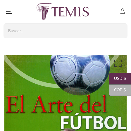
USD $
COP $