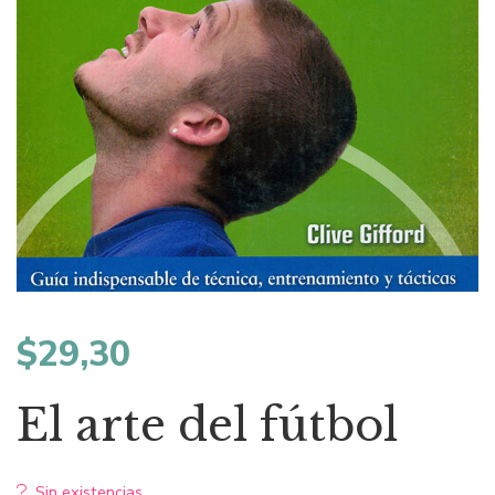
$
29,30
El arte del fútbol
Sin existencias