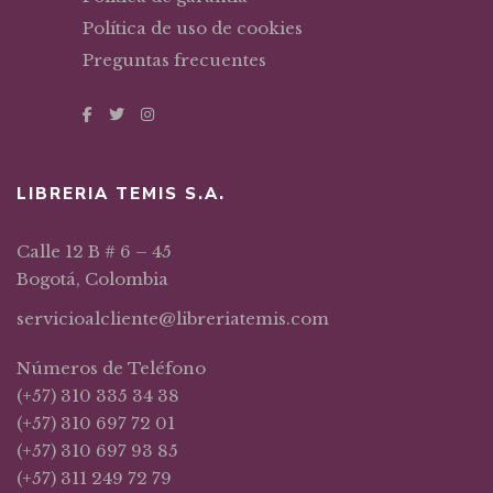
Política de uso de cookies
Preguntas frecuentes
LIBRERIA TEMIS S.A.
Calle 12 B # 6 – 45
Bogotá, Colombia
servicioalcliente@libreriatemis.com
Números de Teléfono
(+57) 310 335 34 38
(+57) 310 697 72 01
(+57) 310 697 93 85
(+57) 311 249 72 79