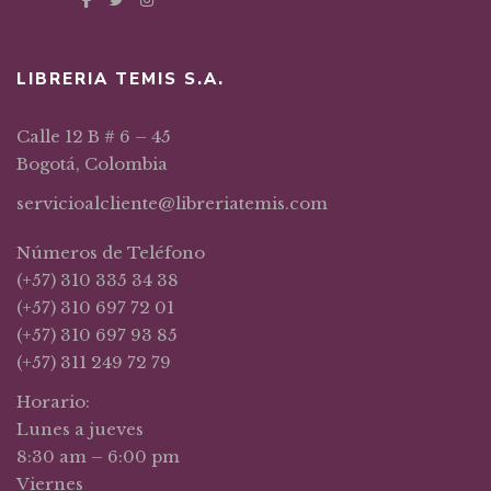
LIBRERIA TEMIS S.A.
Calle 12 B # 6 – 45
Bogotá, Colombia
servicioalcliente@libreriatemis.com
Números de Teléfono
(+57) 310 335 34 38
(+57) 310 697 72 01
(+57) 310 697 93 85
(+57) 311 249 72 79
Horario:
Lunes a jueves
8:30 am – 6:00 pm
Viernes