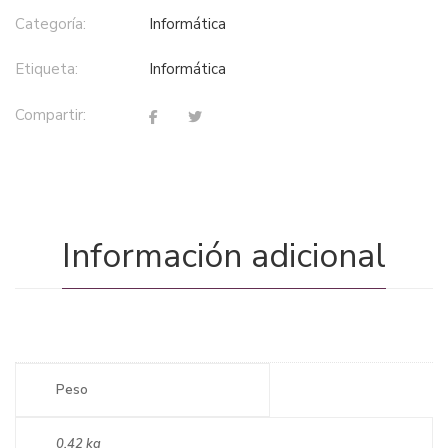
Categoría:
informática
Etiqueta:
informática
Compartir:
Información adicional
Peso
0,42 kg