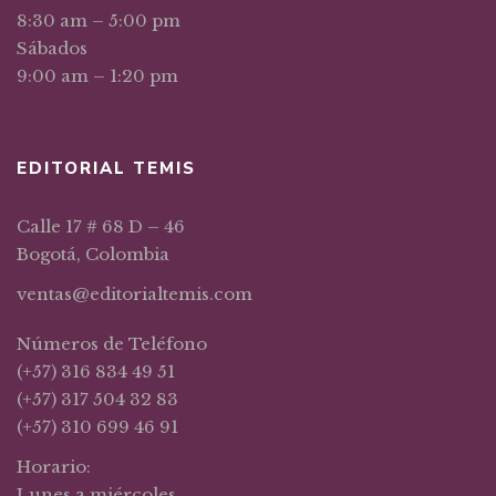
8:30 am – 5:00 pm
Sábados
9:00 am – 1:20 pm
EDITORIAL TEMIS
Calle 17 # 68 D – 46
Bogotá, Colombia
ventas@editorialtemis.com
Números de Teléfono
(+57) 316 834 49 51
(+57) 317 504 32 83
(+57) 310 699 46 91
Horario:
Lunes a miércoles