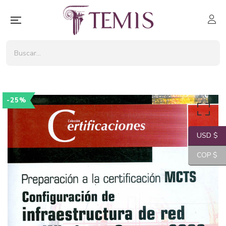
-25%
USD $
COP $