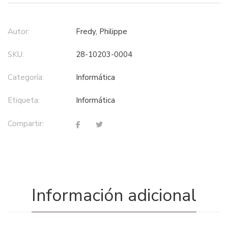
Autor:
Fredy, Philippe
SKU:
28-10203-0004
Categoría:
informática
Etiqueta:
informática
Compartir:
Información adicional