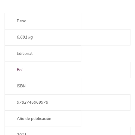
Peso
0,691 kg
Editorial
Eni
ISBN
9782746069978
Año de publicación
2011