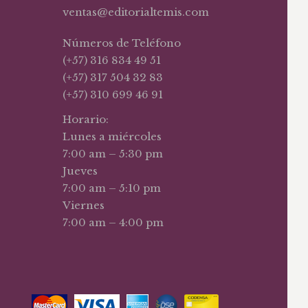
ventas@editorialtemis.com
Números de Teléfono
(+57) 316 834 49 51
(+57) 317 504 32 83
(+57) 310 699 46 91
Horario:
Lunes a miércoles
7:00 am – 5:30 pm
Jueves
7:00 am – 5:10 pm
Viernes
7:00 am – 4:00 pm