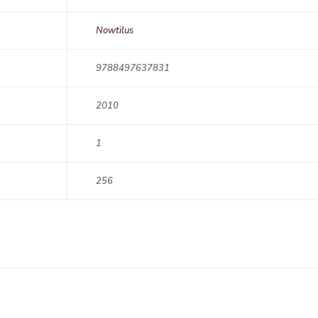
Nowtilus
9788497637831
2010
1
256