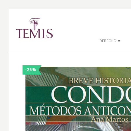
DERECHO
-25%