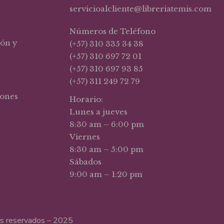
servicioalcliente@libreriatemis.com
Números de Teléfono
ión y
(+57) 310 335 34 38
(+57) 310 697 72 01
(+57) 310 697 93 85
(+57) 311 249 72 79
iones
Horario:
Lunes a jueves
8:30 am – 6:00 pm
Viernes
8:30 am – 5:00 pm
Sábados
9:00 am – 1:20 pm
hos reservados – 2025