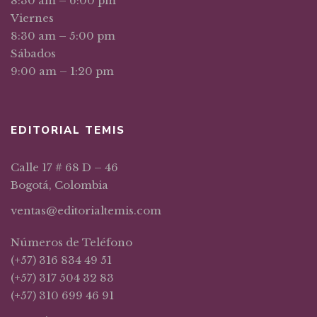
8:30 am – 6:00 pm
Viernes
8:30 am – 5:00 pm
Sábados
9:00 am – 1:20 pm
EDITORIAL TEMIS
Calle 17 # 68 D – 46
Bogotá, Colombia
ventas@editorialtemis.com
Números de Teléfono
(+57) 316 834 49 51
(+57) 317 504 32 83
(+57) 310 699 46 91