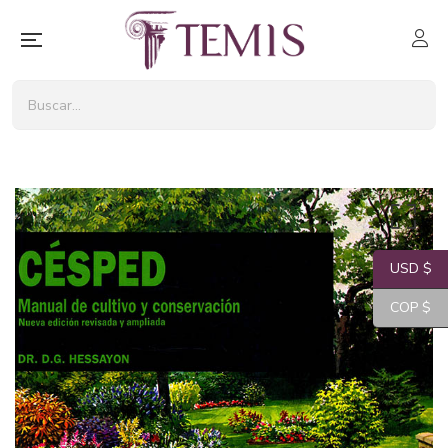
USD $
COP $