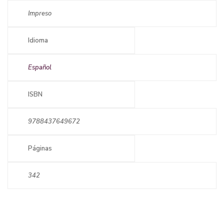
Impreso
Idioma
Español
ISBN
9788437649672
Páginas
342