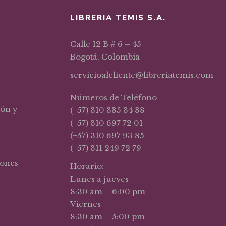
LIBRERIA TEMIS S.A.
Calle 12 B # 6 – 45
Bogotá, Colombia
servicioalcliente@libreriatemis.com
Números de Teléfono
ión y
(+57) 310 335 34 38
(+57) 310 697 72 01
(+57) 310 697 93 85
(+57) 311 249 72 79
iones
Horario:
Lunes a jueves
8:30 am – 6:00 pm
Viernes
8:30 am – 5:00 pm