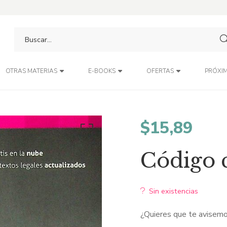
PRÓXIM
OTRAS MATERIAS
E-BOOKS
OFERTAS
$
15,89
Código c
Sin existencias
¿Quieres que te avisemo