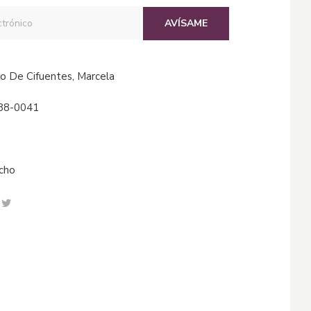
AVÍSAME
tro De Cifuentes, Marcela
88-0041
echo