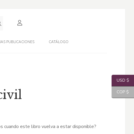
AS PUBLICACIONES
CATÁLOGO
USD $
ivil
COP $
s cuando este libro vuelva a estar disponible?