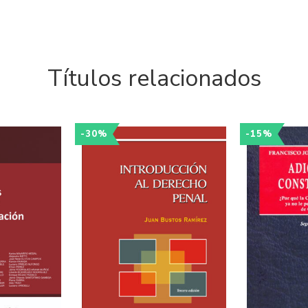
Títulos relacionados
-30%
-15%