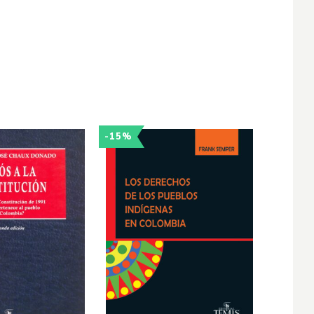
-15%
-15%