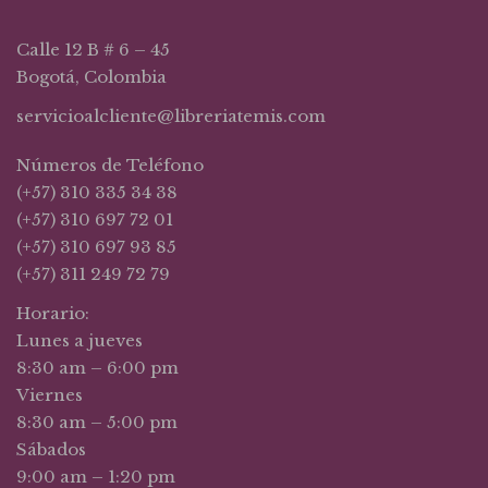
Calle 12 B # 6 – 45
Bogotá, Colombia
servicioalcliente@libreriatemis.com
Números de Teléfono
(+57) 310 335 34 38
(+57) 310 697 72 01
(+57) 310 697 93 85
(+57) 311 249 72 79
Horario:
Lunes a jueves
8:30 am – 6:00 pm
Viernes
8:30 am – 5:00 pm
Sábados
9:00 am – 1:20 pm