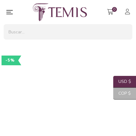
0
-5%
USD $
COP $