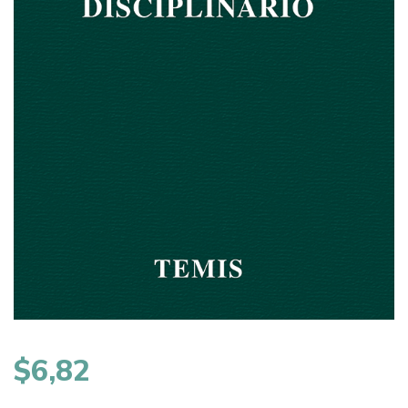
$
6,82