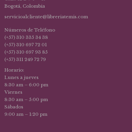
Bogotá, Colombia
servicioalcliente@libreriatemis.com
Números de Teléfono
(+57) 310 335 34 38
(+57) 310 697 72 01
(+57) 310 697 93 85
(+57) 311 249 72 79
Horario:
Lunes a jueves
8:30 am – 6:00 pm
Viernes
8:30 am – 5:00 pm
Sábados
9:00 am – 1:20 pm