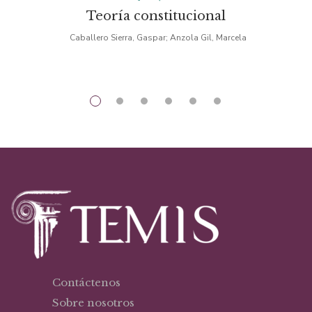
Teoría constitucional
Caballero Sierra, Gaspar; Anzola Gil, Marcela
Contáctenos
Sobre nosotros