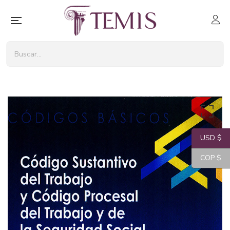
USD $
COP $