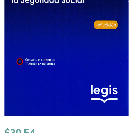
$
30,54