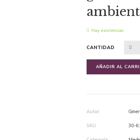
ambient
Hay existencias
CANTIDAD
AÑADIR AL CARR
Autor:
Gin
SKU:
30-6
Categoría:
med