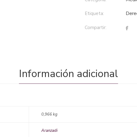
Etiqueta:
der
Compartir:
Información adicional
0,966 kg
Aranzadi