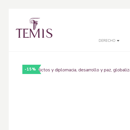
DERECHO
-15%