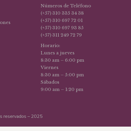
Números de Teléfono
(+57) 310 335 34 38
(+57) 310 697 72 01
iones
(+57) 310 697 93 85
(+57) 311 249 72 79
Horario:
Lunes a jueves
8:30 am – 6:00 pm
Viernes
8:30 am – 5:00 pm
Sábados
9:00 am – 1:20 pm
hos reservados – 2025