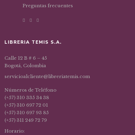
Preguntas frecuentes
LIBRERIA TEMIS S.A.
Calle 12 B # 6 – 45
Bogotá, Colombia
servicioalcliente@libreriatemis.com
Números de Teléfono
(+57) 310 335 34 38
(+57) 310 697 72 01
(+57) 310 697 93 85
(+57) 311 249 72 79
Horario: