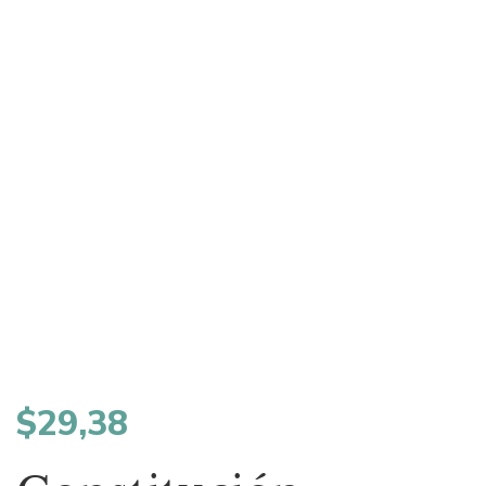
$
29,38