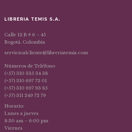
LIBRERIA TEMIS S.A.
Calle 12 B # 6 – 45
Bogotá, Colombia
servicioalcliente@libreriatemis.com
Números de Teléfono
(+57) 310 335 34 38
(+57) 310 697 72 01
(+57) 310 697 93 85
(+57) 311 249 72 79
Horario:
Lunes a jueves
8:30 am – 6:00 pm
Viernes