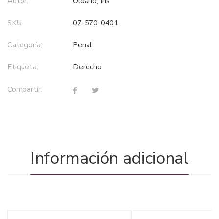
Autor:
Oldano, Iris
SKU:
07-570-0401
Categoría:
penal
Etiqueta:
derecho
Compartir:
Información adicional