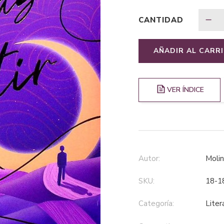
CANTIDAD
AÑADIR AL CARR
VER ÍNDICE
Autor:
Mol
SKU:
18-1
Categoría:
lite