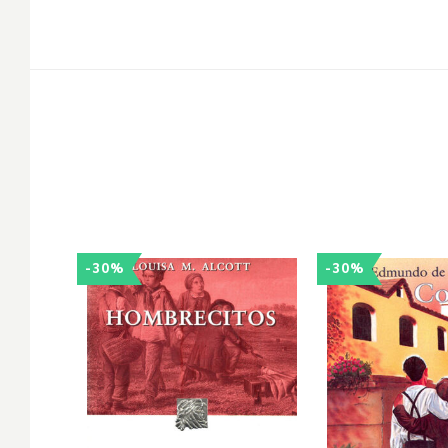
-30%
-30%