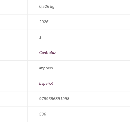
0,526 kg
2026
1
Contraluz
Impreso
Español
9789586891998
536