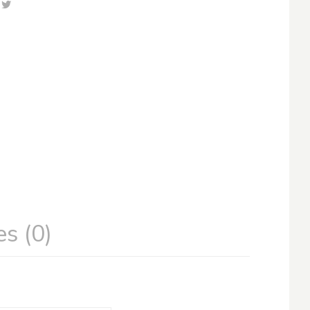
s (0)