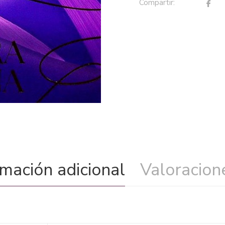
Compartir:
rmación adicional
Valoracione