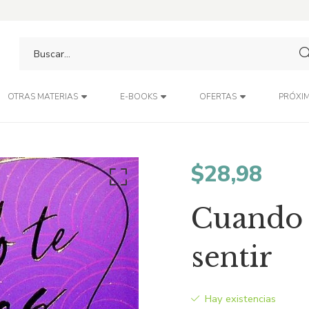
PRÓXIM
OTRAS MATERIAS
E-BOOKS
OFERTAS
$
28,98
Cuando t
sentir
Hay existencias