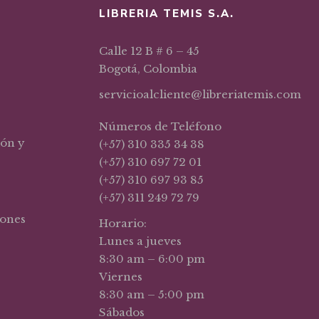
LIBRERIA TEMIS S.A.
Calle 12 B # 6 – 45
Bogotá, Colombia
servicioalcliente@libreriatemis.com
Números de Teléfono
ión y
(+57) 310 335 34 38
(+57) 310 697 72 01
(+57) 310 697 93 85
(+57) 311 249 72 79
iones
Horario:
Lunes a jueves
8:30 am – 6:00 pm
Viernes
8:30 am – 5:00 pm
Sábados