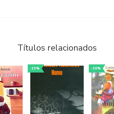
Títulos relacionados
-15%
-30%