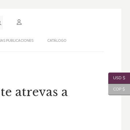
AS PUBLICACIONES
CATÁLOGO
USD $
e atrevas a
COP $