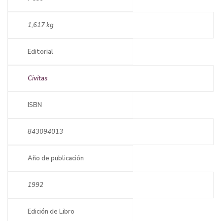
1,617 kg
Editorial
Civitas
ISBN
843094013
Año de publicación
1992
Edición de Libro