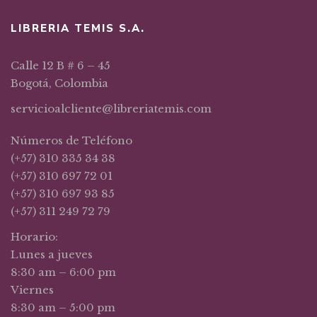
LIBRERIA TEMIS S.A.
Calle 12 B # 6 – 45
Bogotá, Colombia
servicioalcliente@libreriatemis.com
Números de Teléfono
(+57) 310 335 34 38
(+57) 310 697 72 01
(+57) 310 697 93 85
(+57) 311 249 72 79
Horario:
Lunes a jueves
8:30 am – 6:00 pm
Viernes
8:30 am – 5:00 pm