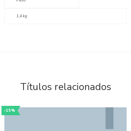
Peso
1,4 kg
Títulos relacionados
-15%