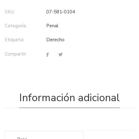
SKU:
07-581-0104
Categoría:
penal
Etiqueta:
derecho
Compartir:
Información adicional