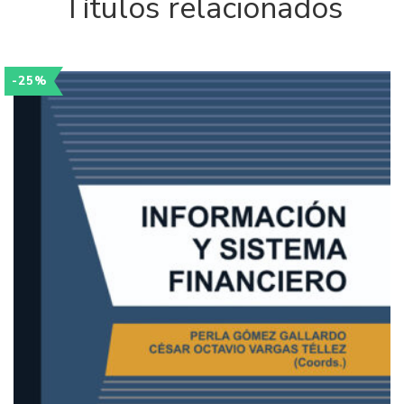
Títulos relacionados
-25%