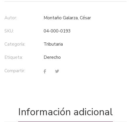
Autor:
Montaño Galarza, César
SKU:
04-000-0193
Categoría:
tributaria
Etiqueta:
derecho
Compartir:
Información adicional