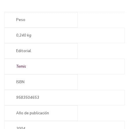
Peso
0,240 kg
Editorial
Temis
ISBN
9583504653
Año de publicación
2004