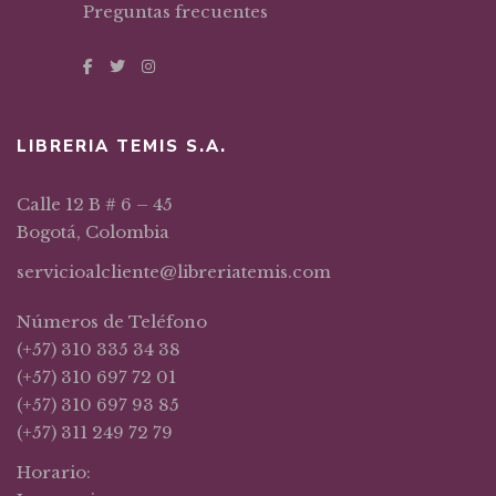
Preguntas frecuentes
LIBRERIA TEMIS S.A.
Calle 12 B # 6 – 45
Bogotá, Colombia
servicioalcliente@libreriatemis.com
Números de Teléfono
(+57) 310 335 34 38
(+57) 310 697 72 01
(+57) 310 697 93 85
(+57) 311 249 72 79
Horario: