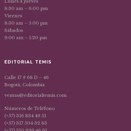
Lunes a jueves
8:30 am – 6:00 pm
Viernes
8:30 am – 5:00 pm
Sábados
9:00 am – 1:20 pm
EDITORIAL TEMIS
Calle 17 # 68 D – 46
Bogotá, Colombia
ventas@editorialtemis.com
Números de Teléfono
(+57) 316 834 49 51
(+57) 317 504 32 83
(+57) 310 699 46 91