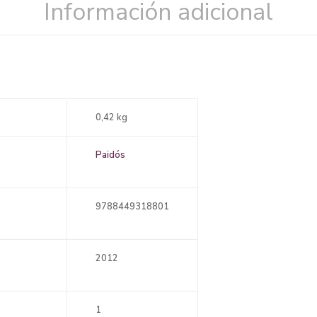
Información adicional
0,42 kg
Paidós
9788449318801
2012
1