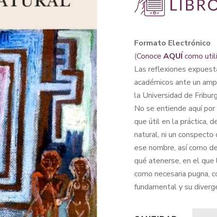
Formato Electrónico
(
Conoce
AQUÍ
como util
Las reflexiones expuesta
académicos ante un ampli
la Universidad de Fribur
No se entiende aquí por 
que útil en la práctica, 
natural, ni un conspecto
ese nombre, así como de 
qué atenerse, en el que 
como necesaria pugna, c
fundamental y su diverge