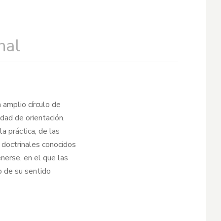
nal
 amplio círculo de
dad de orientación.
a práctica, de las
o doctrinales conocidos
nerse, en el que las
o de su sentido