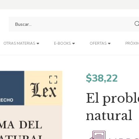
PRÓXIM
OTRAS MATERIAS
E-BOOKS
OFERTAS
$
38,22
El prob
natural