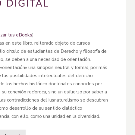
izar tus eBooks
)
s en este libro, reiterado objeto de cursos
o círculo de estudiantes de Derecho y filosofía de
go, se deben a una necesidad de orientación.
«orientación» una sinopsis neutral y formal, por más
de las posibilidades intelectuales del derecho
 de los hechos histórico doctrinales conocidos por
su conexión recíproca, sino un esfuerzo por saber a
las contradicciones del iusnaturalismo se descubran
omo desarrollo de su sentido dialéctico
ncia, con ello, como una unidad en la diversidad.