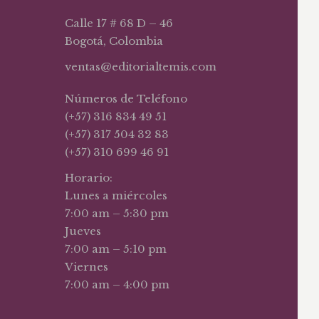
Calle 17 # 68 D – 46
Bogotá, Colombia
ventas@editorialtemis.com
Números de Teléfono
(+57) 316 834 49 51
(+57) 317 504 32 83
(+57) 310 699 46 91
Horario:
Lunes a miércoles
7:00 am – 5:30 pm
Jueves
7:00 am – 5:10 pm
Viernes
7:00 am – 4:00 pm