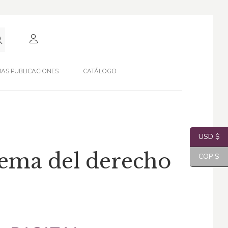
AS PUBLICACIONES
CATÁLOGO
USD $
lema del derecho
COP $