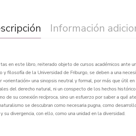
scripción
Información adicio
tas en este libro, reiterado objeto de cursos académicos ante un
y filosofía de la Universidad de Friburgo, se deben a una necesi
 «orientación» una sinopsis neutral y formal, por más que útil en l
ales del derecho natural, ni un conspecto de los hechos históric
o de su conexión recíproca, sino un esfuerzo por saber a qué ate
snaturalismo se descubran como necesaria pugna, como desarroll
y su divergencia, con ello, como una unidad en la diversidad.