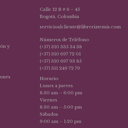
Calle 12 B # 6 – 45
Bogotá, Colombia
servicioalcliente@libreriatemis.com
Números de Teléfono
ión y
(+57) 310 335 34 38
(+57) 310 697 72 01
(+57) 310 697 93 85
(+57) 311 249 72 79
iones
Horario:
Lunes a jueves
8:30 am – 6:00 pm
Viernes
8:30 am – 5:00 pm
Sábados
9:00 am – 1:20 pm