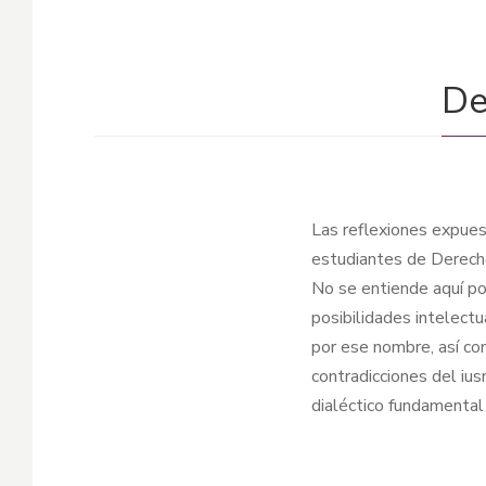
De
Las reflexiones expues
estudiantes de Derecho 
No se entiende aquí por
posibilidades intelectu
por ese nombre, así com
contradicciones del iu
dialéctico fundamental 