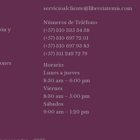
servicioalcliente@libreriatemis.com
Números de Teléfono
ión y
(+57) 310 335 34 38
(+57) 310 697 72 01
(+57) 310 697 93 85
(+57) 311 249 72 79
iones
Horario:
Lunes a jueves
8:30 am – 6:00 pm
Viernes
8:30 am – 5:00 pm
Sábados
9:00 am – 1:20 pm