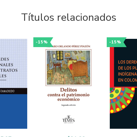
Títulos relacionados
-15%
-15%