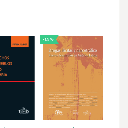
-15%
-15%