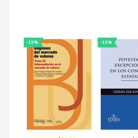
-15%
-15%