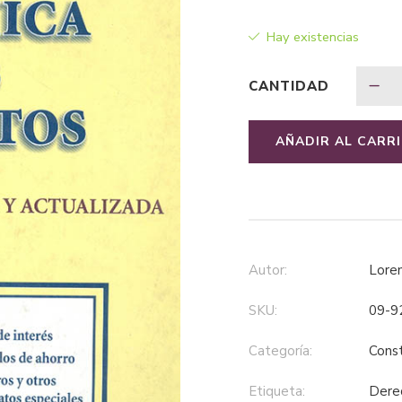
Hay existencias
CANTIDAD
AÑADIR AL CARR
Autor:
Lore
SKU:
09-9
Categoría:
cons
Etiqueta:
der