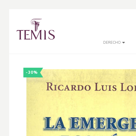
DERECHO
-30%