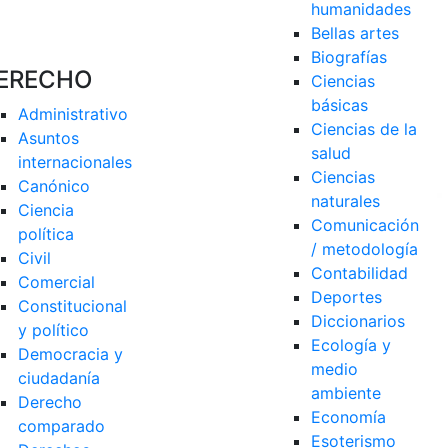
humanidades
Bellas artes
Biografías
ERECHO
Ciencias 
básicas
Administrativo
Ciencias de la 
Asuntos 
salud
internacionales
Ciencias 
Canónico
naturales
Ciencia 
Comunicación 
política
/ metodología
Civil
Contabilidad
Comercial
Deportes
Constitucional 
Diccionarios
y político
Ecología y 
Democracia y 
medio 
ciudadanía
ambiente
Derecho 
Economía
comparado
Esoterismo