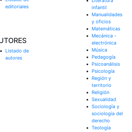
Literatura 
editoriales
infantil
Manualidades 
y oficios
Matemáticas
Mecánica - 
UTORES
electrónica
Música
Listado de 
Pedagogía
autores
Psicoanálisis
Psicología
Región y 
territorio
Religión
Sexualidad
Sociología y 
sociología del 
derecho
Teología