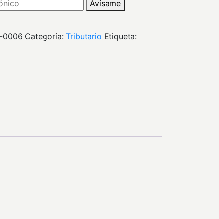
Avísame
9-0006
Categoría:
tributario
Etiqueta: