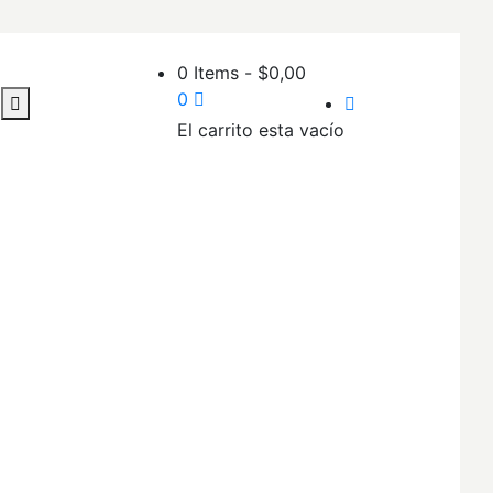
0 Items
-
$
0,00
0
El carrito esta vacío