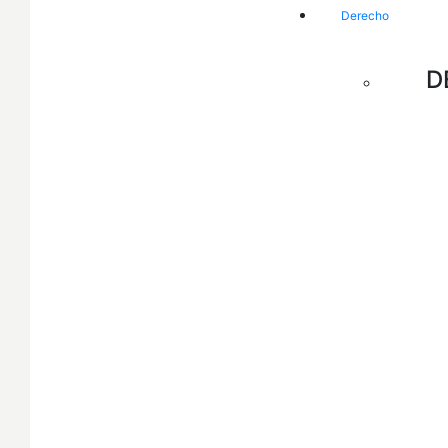
Derecho
D