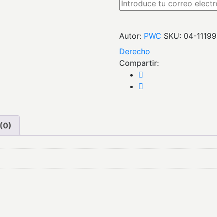
Autor:
PWC
SKU:
04-1119
derecho
Compartir:
(0)