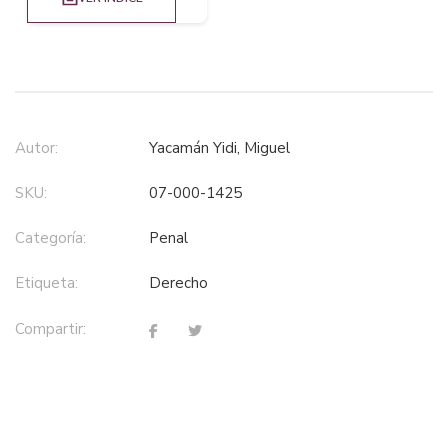
Autor:
Yacamán Yidi, Miguel
SKU:
07-000-1425
Categoría:
penal
Etiqueta:
derecho
Compartir: