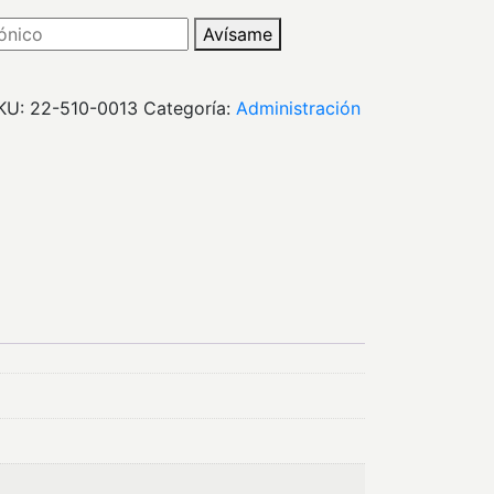
Avísame
KU:
22-510-0013
Categoría:
administración