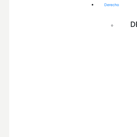
Derecho
D