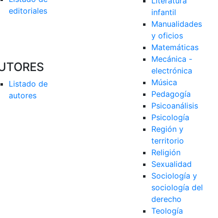
Literatura 
editoriales
infantil
Manualidades 
y oficios
Matemáticas
Mecánica - 
UTORES
electrónica
Música
Listado de 
Pedagogía
autores
Psicoanálisis
Psicología
Región y 
territorio
Religión
Sexualidad
Sociología y 
sociología del 
derecho
Teología