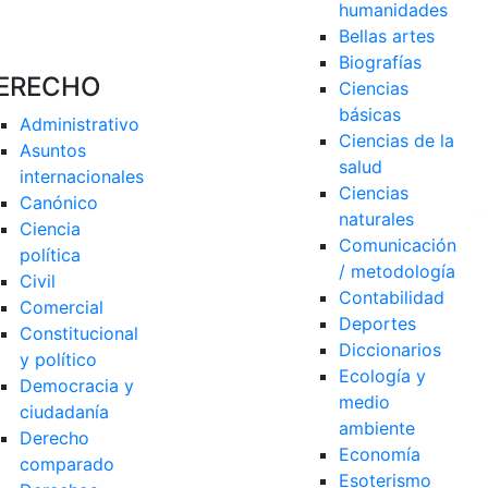
humanidades
Bellas artes
Biografías
ERECHO
Ciencias 
básicas
Administrativo
Ciencias de la 
Asuntos 
salud
internacionales
Ciencias 
Canónico
naturales
Ciencia 
Comunicación 
política
/ metodología
Civil
Contabilidad
Comercial
Deportes
Constitucional 
Diccionarios
y político
Ecología y 
Democracia y 
medio 
ciudadanía
ambiente
Derecho 
Economía
comparado
Esoterismo