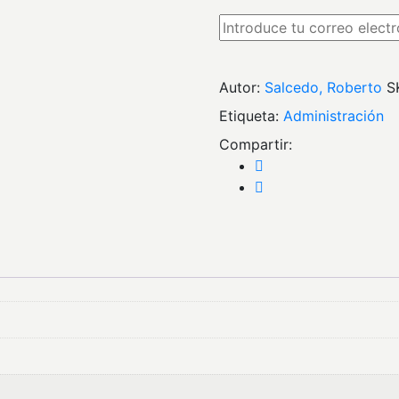
Autor:
Salcedo, Roberto
S
Etiqueta:
administración
Compartir: