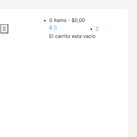
0 Items
-
$
0,00
0
El carrito esta vacío