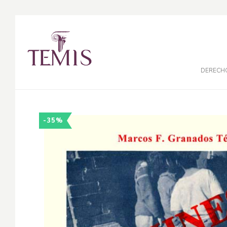
DERECH
-35%