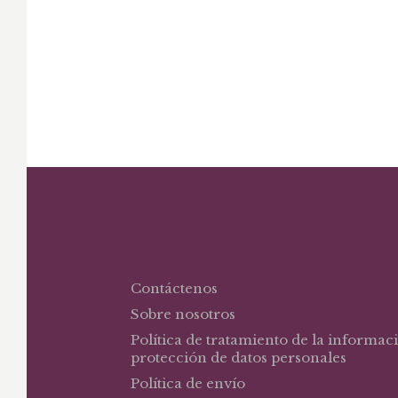
Contáctenos
Sobre nosotros
Política de tratamiento de la informac
protección de datos personales
Política de envío