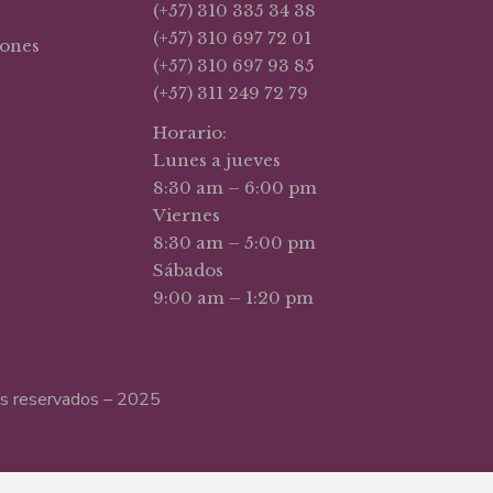
(+57) 310 335 34 38
(+57) 310 697 72 01
iones
(+57) 310 697 93 85
(+57) 311 249 72 79
Horario:
Lunes a jueves
8:30 am – 6:00 pm
Viernes
8:30 am – 5:00 pm
Sábados
9:00 am – 1:20 pm
hos reservados – 2025