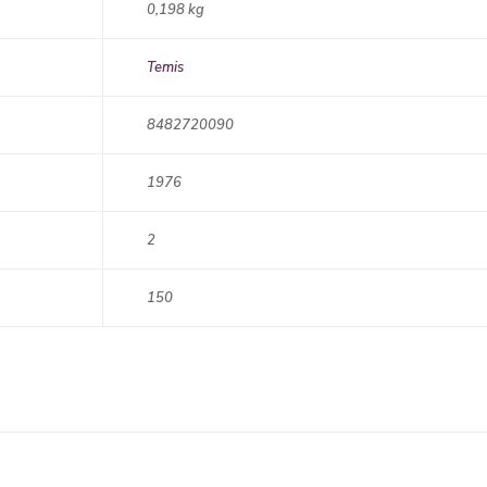
0,198 kg
Temis
8482720090
1976
2
150