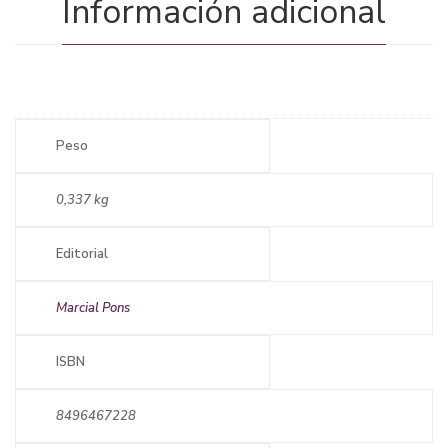
Información adicional
Peso
0,337 kg
Editorial
Marcial Pons
ISBN
8496467228