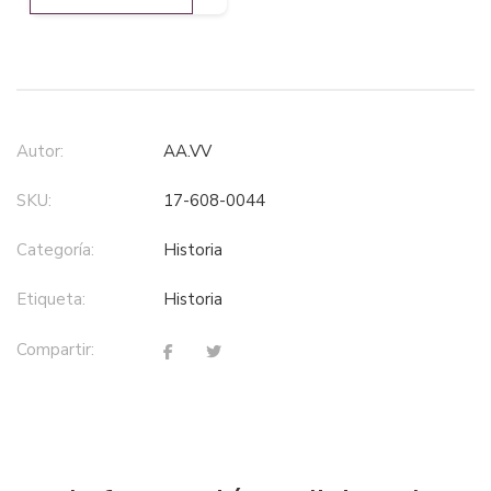
Autor:
AA.VV
SKU:
17-608-0044
Categoría:
historia
Etiqueta:
historia
Compartir: