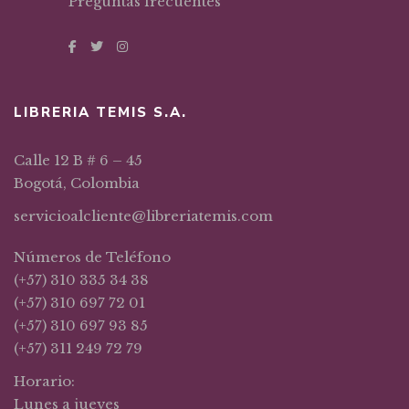
Preguntas frecuentes
LIBRERIA TEMIS S.A.
Calle 12 B # 6 – 45
Bogotá, Colombia
servicioalcliente@libreriatemis.com
Números de Teléfono
(+57) 310 335 34 38
(+57) 310 697 72 01
(+57) 310 697 93 85
(+57) 311 249 72 79
Horario:
Lunes a jueves