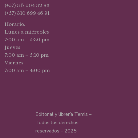
(+57) 317 504 32 83
(+57) 310 699 46 91
Horario:
Lunes a miércoles
7:00 am – 5:30 pm
Jueves
7:00 am – 5:10 pm
Viernes
7:00 am – 4:00 pm
Editorial y librería Temis –
Todos los derechos
reservados – 2025