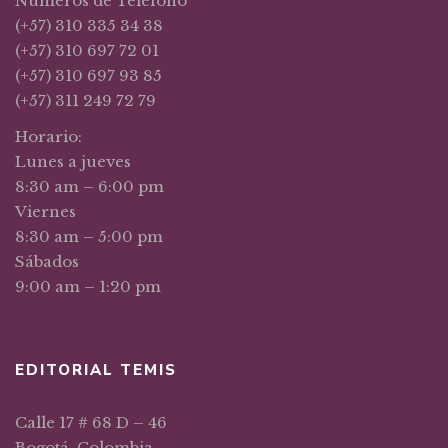
Números de Teléfono
(+57) 310 335 34 38
(+57) 310 697 72 01
(+57) 310 697 93 85
(+57) 311 249 72 79
Horario:
Lunes a jueves
8:30 am – 6:00 pm
Viernes
8:30 am – 5:00 pm
Sábados
9:00 am – 1:20 pm
EDITORIAL TEMIS
Calle 17 # 68 D – 46
Bogotá, Colombia