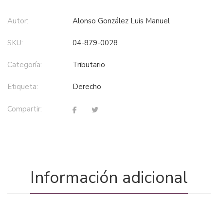
Autor:
Alonso González Luis Manuel
SKU:
04-879-0028
Categoría:
tributario
Etiqueta:
derecho
Compartir:
Información adicional