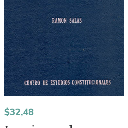
$
32,48