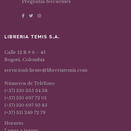
Preguntas frecuentes
LIBRERIA TEMIS S.A.
Calle 12 B # 6 – 45
Bogotá, Colombia
servicioalcliente@libreriatemis.com
Números de Teléfono
(+57) 310 335 34 38
(+57) 310 697 72 01
(+57) 310 697 93 85
(+57) 311 249 72 79
Horario:
Lunes a jueves