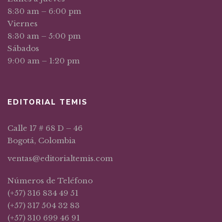
8:30 am – 6:00 pm
Viernes
8:30 am – 5:00 pm
Sábados
9:00 am – 1:20 pm
EDITORIAL TEMIS
Calle 17 # 68 D – 46
Bogotá, Colombia
ventas@editorialtemis.com
Números de Teléfono
(+57) 316 834 49 51
(+57) 317 504 32 83
(+57) 310 699 46 91