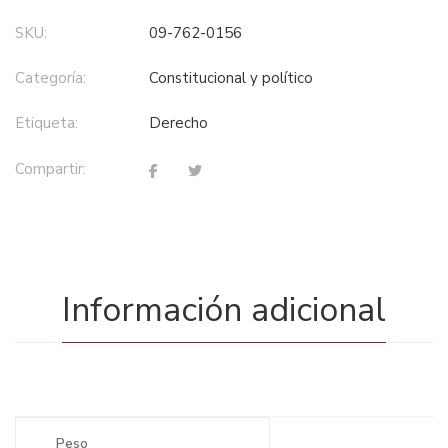
SKU:
09-762-0156
Categoría:
constitucional y político
Etiqueta:
derecho
Compartir:
Información adicional
Peso