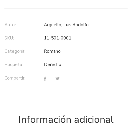
Autor:
Arguello, Luis Rodolfo
SKU:
11-501-0001
Categoría:
romano
Etiqueta:
derecho
Compartir:
Información adicional