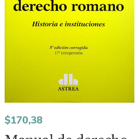
$
170,38