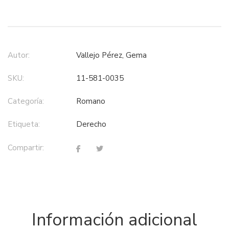
Autor:
Vallejo Pérez, Gema
SKU:
11-581-0035
Categoría:
romano
Etiqueta:
derecho
Compartir:
Información adicional