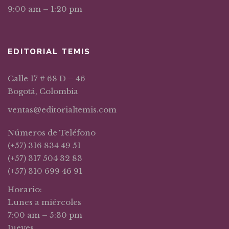
9:00 am – 1:20 pm
EDITORIAL TEMIS
Calle 17 # 68 D – 46
Bogotá, Colombia
ventas@editorialtemis.com
Números de Teléfono
(+57) 316 834 49 51
(+57) 317 504 32 83
(+57) 310 699 46 91
Horario:
Lunes a miércoles
7:00 am – 5:30 pm
Jueves