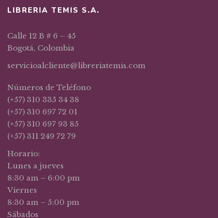
LIBRERIA TEMIS S.A.
Calle 12 B # 6 – 45
Bogotá, Colombia
servicioalcliente@libreriatemis.com
Números de Teléfono
(+57) 310 335 34 38
(+57) 310 697 72 01
(+57) 310 697 93 85
(+57) 311 249 72 79
Horario:
Lunes a jueves
8:30 am – 6:00 pm
Viernes
8:30 am – 5:00 pm
Sábados