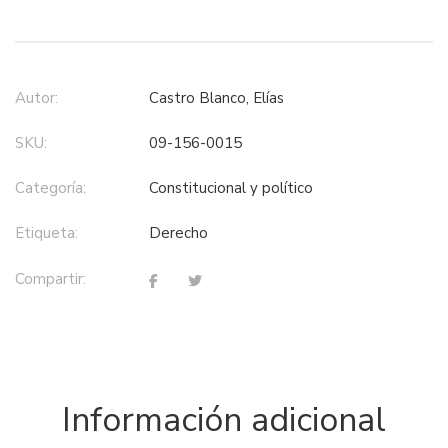
Autor:
Castro Blanco, Elías
SKU:
09-156-0015
Categoría:
constitucional y político
Etiqueta:
derecho
Compartir:
Información adicional