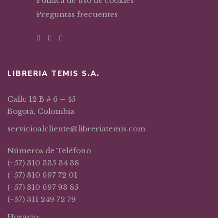
Política de uso de cookies
Preguntas frecuentes
LIBRERIA TEMIS S.A.
Calle 12 B # 6 – 45
Bogotá, Colombia
servicioalcliente@libreriatemis.com
Números de Teléfono
(+57) 310 335 34 38
(+57) 310 697 72 01
(+57) 310 697 93 85
(+57) 311 249 72 79
Horario: