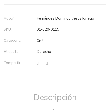
Autor:
Fernández Domingo, Jesús Ignacio
SKU:
01-620-0119
Categoría:
civil
Etiqueta:
derecho
Compartir:
Descripción