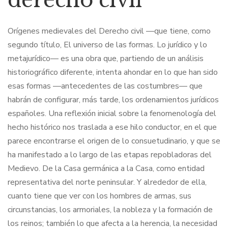
derecho civil
$76,11.
$57,09.
Orígenes medievales del Derecho civil —que tiene, como
segundo título, El universo de las formas. Lo jurídico y lo
metajurídico— es una obra que, partiendo de un análisis
historiográfico diferente, intenta ahondar en lo que han sido
esas formas —antecedentes de las costumbres— que
habrán de configurar, más tarde, los ordenamientos jurídicos
españoles. Una reflexión inicial sobre la fenomenología del
hecho histórico nos traslada a ese hilo conductor, en el que
parece encontrarse el origen de lo consuetudinario, y que se
ha manifestado a lo largo de las etapas repobladoras del
Medievo. De la Casa germánica a la Casa, como entidad
representativa del norte peninsular. Y alrededor de ella,
cuanto tiene que ver con los hombres de armas, sus
circunstancias, los armoriales, la nobleza y la formación de
los reinos; también lo que afecta a la herencia, la necesidad