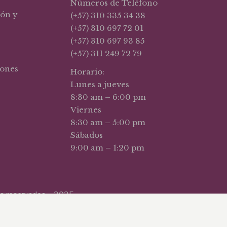
Números de Teléfono
ión y
(+57) 310 335 34 38
(+57) 310 697 72 01
(+57) 310 697 93 85
(+57) 311 249 72 79
iones
Horario:
Lunes a jueves
8:30 am – 6:00 pm
Viernes
8:30 am – 5:00 pm
Sábados
9:00 am – 1:20 pm
hos reservados – 2025