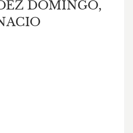
DEZ DOMINGO,
GNACIO