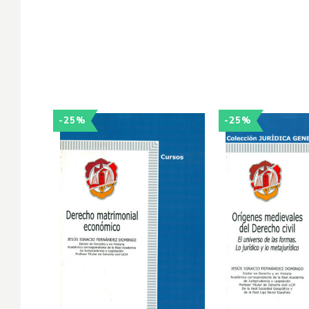
-25%
-25%