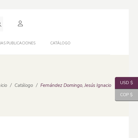
AS PUBLICACIONES
CATÁLOGO
USD $
nicio
/
Catálogo
/
Fernández Domingo, Jesús Ignacio
COP $