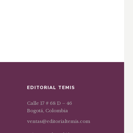
EDITORIAL TEMIS
Calle 17 # 68 D – 46
Bogotá, Colombia
ventas@editorialtemis.com