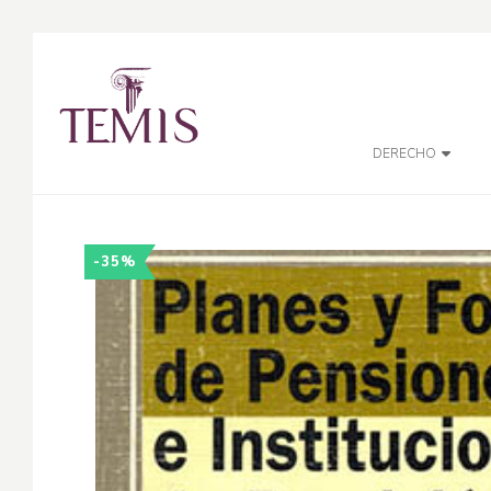
DERECHO
-35%