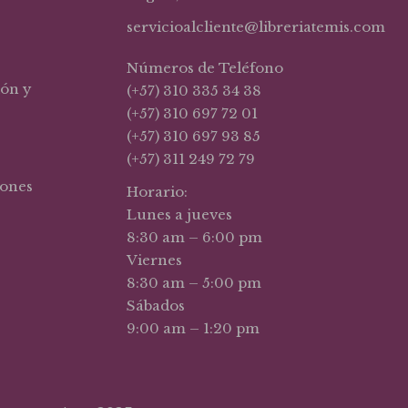
servicioalcliente@libreriatemis.com
Números de Teléfono
ión y
(+57) 310 335 34 38
(+57) 310 697 72 01
(+57) 310 697 93 85
(+57) 311 249 72 79
iones
Horario:
Lunes a jueves
8:30 am – 6:00 pm
Viernes
8:30 am – 5:00 pm
Sábados
9:00 am – 1:20 pm