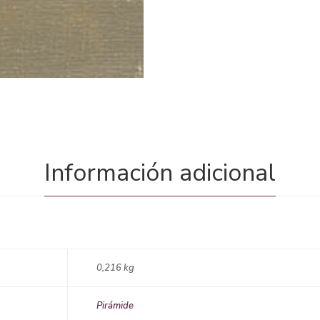
Información adicional
0,216 kg
Pirámide