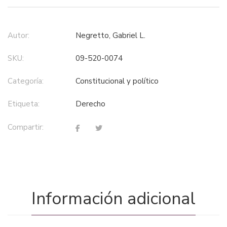
Autor:
Negretto, Gabriel L.
SKU:
09-520-0074
Categoría:
constitucional y político
Etiqueta:
derecho
Compartir:
Información adicional