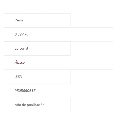
Peso
0,327 kg
Editorial
Ábaco
ISBN
9505690517
Año de publicación