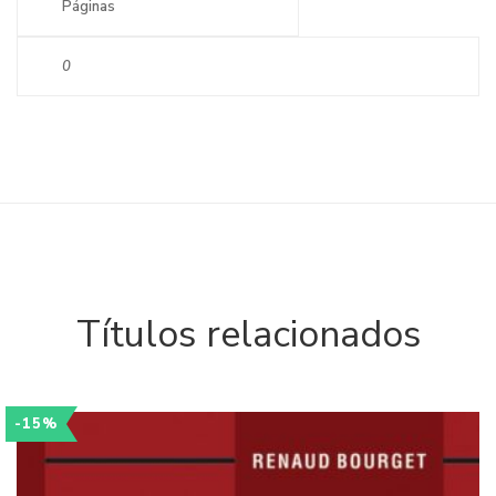
Páginas
0
Títulos relacionados
-15%