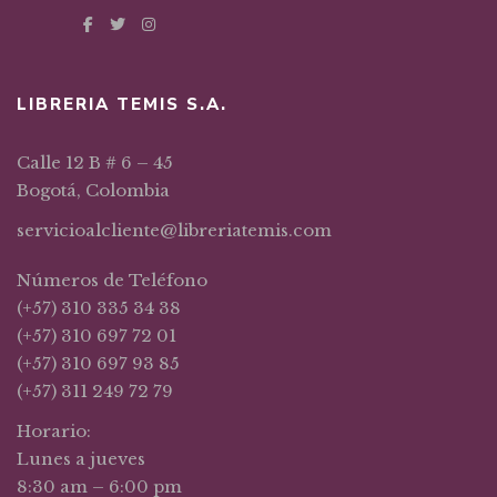
LIBRERIA TEMIS S.A.
Calle 12 B # 6 – 45
Bogotá, Colombia
servicioalcliente@libreriatemis.com
Números de Teléfono
(+57) 310 335 34 38
(+57) 310 697 72 01
(+57) 310 697 93 85
(+57) 311 249 72 79
Horario:
Lunes a jueves
8:30 am – 6:00 pm