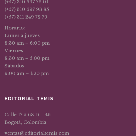
(+57) 310 697 72 01
(+57) 310 697 93 85
(+57) 311 249 72 79
Horario:
Lunes a jueves
8:30 am – 6:00 pm
Viernes
8:30 am – 5:00 pm
Sábados
9:00 am – 1:20 pm
EDITORIAL TEMIS
Calle 17 # 68 D – 46
Bogotá, Colombia
ventas@editorialtemis.com