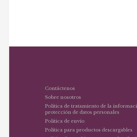
Contáctenos
Sobre nosotros
Política de tratamiento de la informac
protección de datos personales
Política de envío
Política para productos descargables