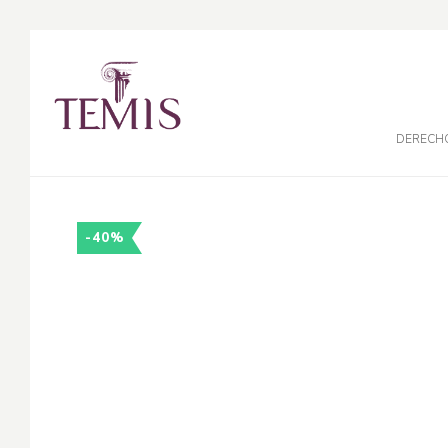
DERECH
-40%