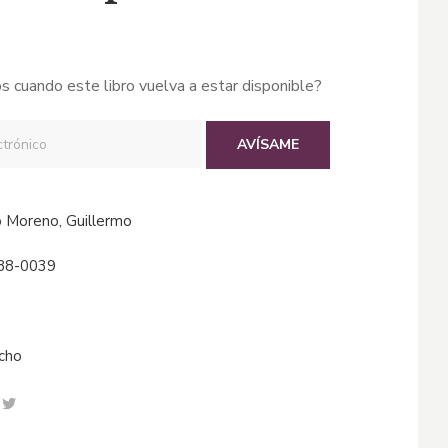
s cuando este libro vuelva a estar disponible?
AVÍSAME
ao Moreno, Guillermo
88-0039
echo