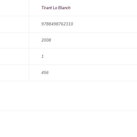
Tirant Lo Blanch
9788498762310
2008
1
456