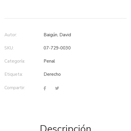
Autor:
Baigún, David
SKU:
07-729-0030
Categoría:
penal
Etiqueta:
derecho
Compartir:
Descripción