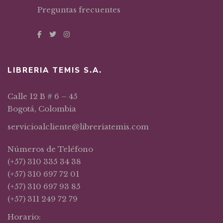
Preguntas frecuentes
LIBRERIA TEMIS S.A.
Calle 12 B # 6 – 45
Bogotá, Colombia
servicioalcliente@libreriatemis.com
Números de Teléfono
(+57) 310 335 34 38
(+57) 310 697 72 01
(+57) 310 697 93 85
(+57) 311 249 72 79
Horario: