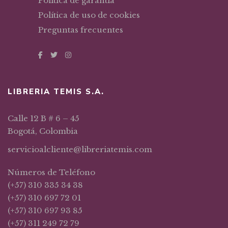
Política de garantía
Política de uso de cookies
Preguntas frecuentes
LIBRERIA TEMIS S.A.
Calle 12 B # 6 – 45
Bogotá, Colombia
servicioalcliente@libreriatemis.com
Números de Teléfono
(+57) 310 335 34 38
(+57) 310 697 72 01
(+57) 310 697 93 85
(+57) 311 249 72 79