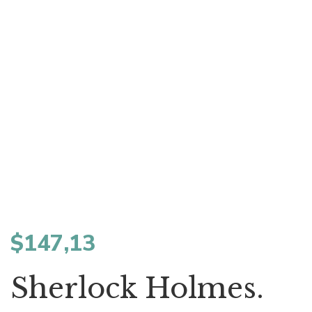
$
147,13
Sherlock Holmes.