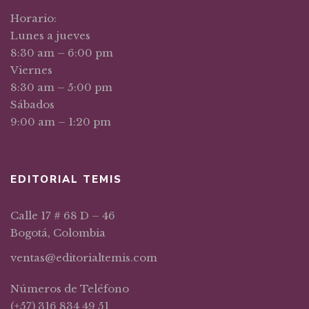
Horario:
Lunes a jueves
8:30 am – 6:00 pm
Viernes
8:30 am – 5:00 pm
Sábados
9:00 am – 1:20 pm
EDITORIAL TEMIS
Calle 17 # 68 D – 46
Bogotá, Colombia
ventas@editorialtemis.com
Números de Teléfono
(+57) 316 834 49 51